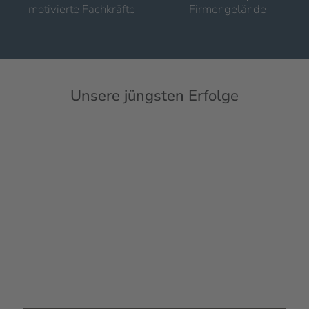
motivierte Fachkräfte
Firmengelände
Unsere jüngsten Erfolge