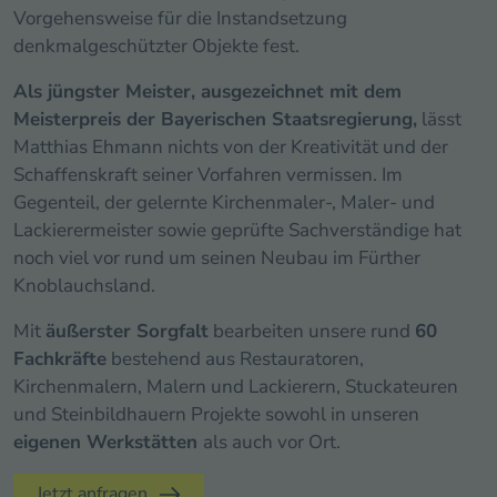
Vorgehensweise für die Instandsetzung
denkmalgeschützter Objekte fest.
Als jüngster Meister, ausgezeichnet mit dem
Meisterpreis der Bayerischen Staatsregierung,
lässt
Matthias Ehmann nichts von der Kreativität und der
Schaffenskraft seiner Vorfahren vermissen. Im
Gegenteil, der gelernte Kirchenmaler-, Maler- und
Lackierermeister sowie geprüfte Sachverständige hat
noch viel vor rund um seinen Neubau im Fürther
Knoblauchsland.
Mit
äußerster Sorgfalt
bearbeiten unsere rund
60
Fachkräfte
bestehend aus Restauratoren,
Kirchenmalern, Malern und Lackierern, Stuckateuren
und Steinbildhauern Projekte sowohl in unseren
eigenen Werkstätten
als auch vor Ort.
Jetzt anfragen