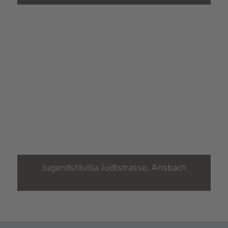
Jugendstilvilla Jüdtstrasse, Ansbach