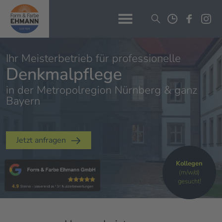
Ihr Meisterbetrieb für professionelle
Denkmalpflege
in der Metropolregion Nürnberg & ganz
Bayern
Jetzt anfragen
Kollegen
(m/w/d)
gesucht!