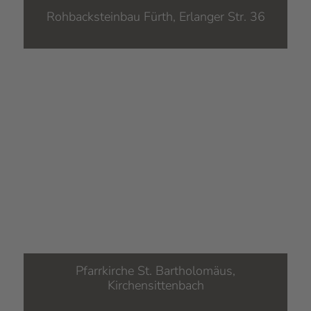
Rohbacksteinbau Fürth, Erlanger Str. 36
Pfarrkirche St. Bartholomäus,
Kirchensittenbach