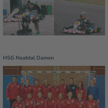
HSG Naabtal Damen