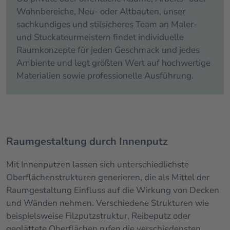
Wohnbereiche, Neu- oder Altbauten, unser
sachkundiges und stilsicheres Team an Maler-
und Stuckateurmeistern findet individuelle
Raumkonzepte für jeden Geschmack und jedes
Ambiente und legt größten Wert auf hochwertige
Materialien sowie professionelle Ausführung.
Raumgestaltung durch Innenputz
Mit Innenputzen lassen sich unterschiedlichste
Oberflächenstrukturen generieren, die als Mittel der
Raumgestaltung Einfluss auf die Wirkung von Decken
und Wänden nehmen. Verschiedene Strukturen wie
beispielsweise Filzputzstruktur, Reibeputz oder
geglättete Oberflächen rufen die verschiedensten