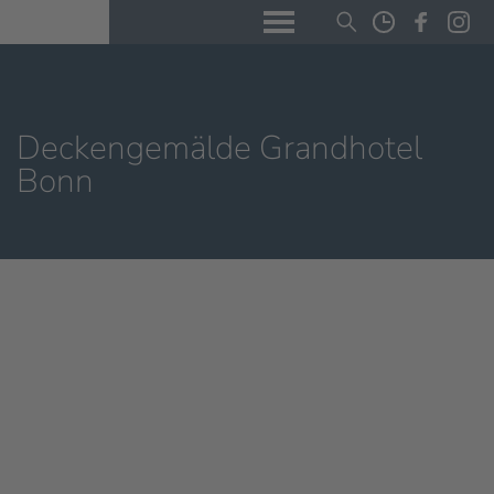
Deckengemälde Grandhotel
Bonn