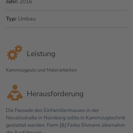
Jahr:
2016
Typ:
Umbau
Leistung
Kammzugputz und Malerarbeiten
Herausforderung
Die Fassade des Einfamilienhauses in der
Novalisstraße in Nürnberg sollte in Kammzugtechnik
gestaltet werden. Form [&] Farbe Ehmann übernahm
die Ausführung.