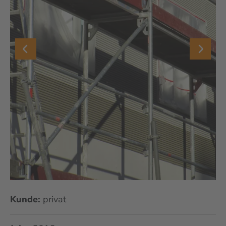
Kunde:
privat