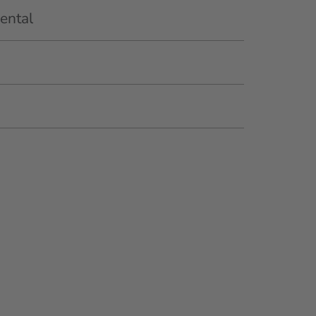
ental