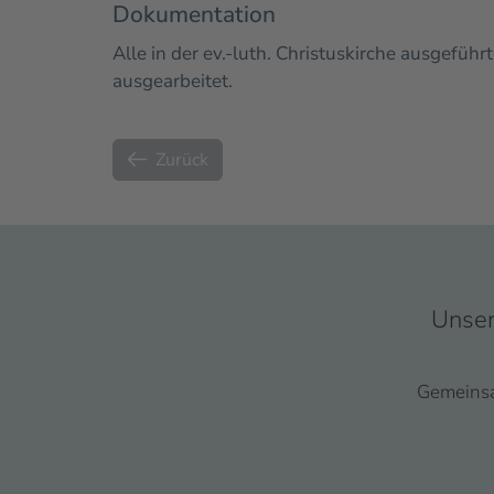
Dokumentation
Alle in der ev.-luth. Christuskirche ausgef
ausgearbeitet.
Zurück
Unser
Gemeinsam