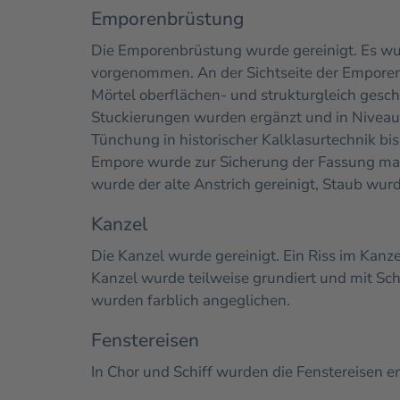
Emporenbrüstung
Die Emporenbrüstung wurde gereinigt. Es w
vorgenommen.
An der Sichtseite der Empore
Mörtel oberflächen- und strukturgleich gesc
Stuckierungen wurden ergänzt und in Niveau
Tünchung in historischer Kalklasurtechnik bis 
Empore wurde zur Sicherung der Fassung ma
wurde der alte Anstrich gereinigt, Staub wur
Kanzel
Die Kanzel wurde gereinigt. Ein Riss im Kan
Kanzel wurde teilweise grundiert und mit Sche
wurden farblich angeglichen.
Fenstereisen
In Chor und Schiff wurden die Fenstereisen e