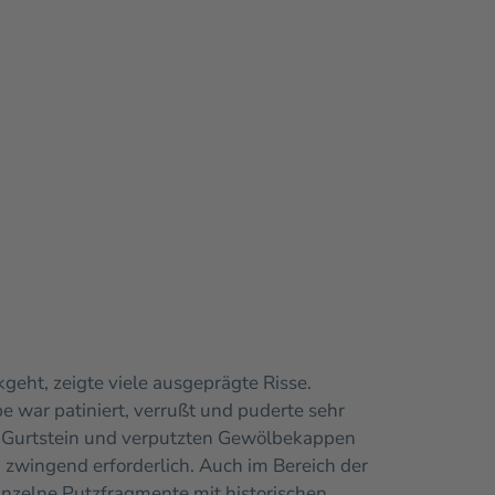
eht, zeigte viele ausgeprägte Risse.
 war patiniert, verrußt und puderte sehr
 Gurtstein und verputzten Gewölbekappen
ingend erforderlich. Auch im Bereich der
inzelne Putzfragmente mit historischen