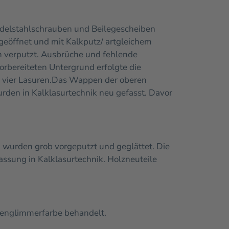
delstahlschrauben und Beilegescheiben
geöffnet und mit Kalkputz/ artgleichem
n verputzt.
Ausbrüche und fehlende
orbereiteten Untergrund erfolgte die
 vier Lasuren.
Das Wappen der oberen
den in Kalklasurtechnik neu gefasst. Davor
n wurden grob vorgeputzt und geglättet. Die
fassung in Kalklasurtechnik. Holzneuteile
isenglimmerfarbe behandelt.