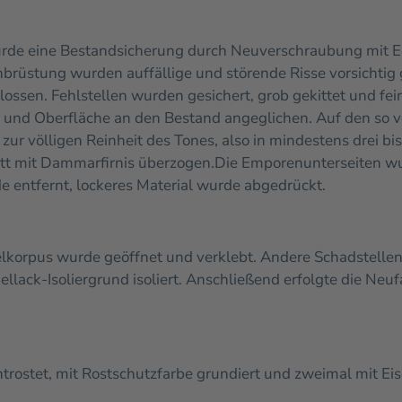
urde eine Bestandsicherung durch Neuverschraubung mit E
nbrüstung wurden auffällige und störende Risse vorsichtig 
hlossen.
Fehlstellen wurden gesichert, grob gekittet und fei
 und Oberfläche an den Bestand angeglichen.
Auf den so v
zur völligen Reinheit des Tones, also in mindestens drei bis
tt mit Dammarfirnis überzogen.
Die Emporenunterseiten wur
de entfernt, lockeres Material wurde abgedrückt.
zelkorpus wurde geöffnet und verklebt. Andere Schadstelle
llack-Isoliergrund isoliert. Anschließend erfolgte die Neu
ntrostet, mit Rostschutzfarbe grundiert und zweimal mit E