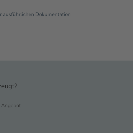
ner ausführlichen Dokumentation
zeugt?
es Angebot