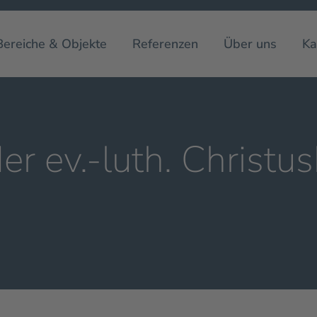
Bereiche & Objekte
Referenzen
Über uns
Ka
er ev.-luth. Christus