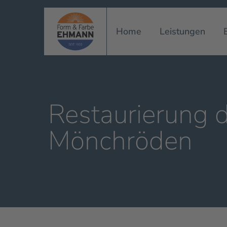
Home
Leistungen
Restaurierung d
Mönchröden