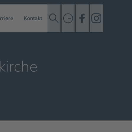
rriere
Kontakt
kirche