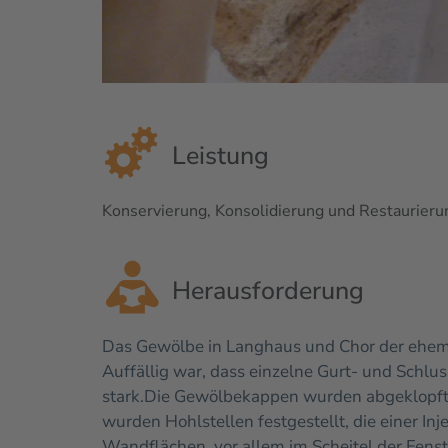
Leistung
Konservierung, Konsolidierung und Restaurieru
Herausforderung
Das Gewölbe in Langhaus und Chor der ehemal
Auffällig war, dass einzelne Gurt- und Schlus
stark.
Die Gewölbekappen wurden abgeklopft.
wurden Hohlstellen festgestellt, die einer In
Wandflächen, vor allem im Scheitel der Fens