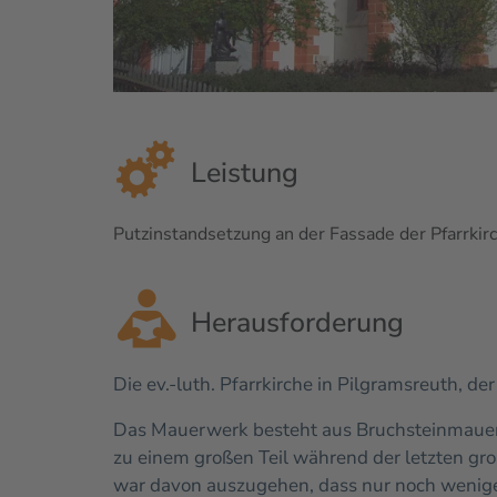
Leistung
Putzinstandsetzung an der Fassade der Pfarrkir
Herausforderung
Die ev.-luth. Pfarrkirche in Pilgramsreuth, d
Das Mauerwerk besteht aus Bruchsteinmauerw
zu einem großen Teil während der letzten g
war davon auszugehen, dass nur noch wenige