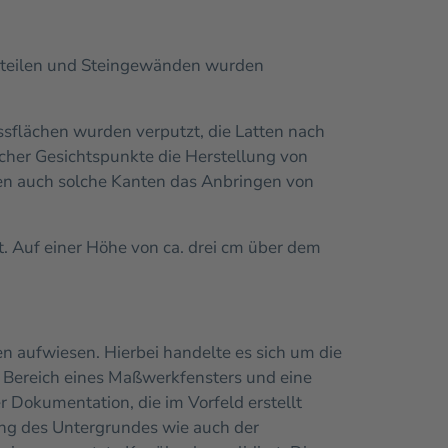
tteilen und Steingewänden wurden
flächen wurden verputzt, die Latten nach
cher Gesichtspunkte die Herstellung von
en auch solche Kanten das Anbringen von
. Auf einer Höhe von ca. drei cm über dem
 aufwiesen. Hierbei handelte es sich um die
im Bereich eines Maßwerkfensters und eine
 Dokumentation, die im Vorfeld erstellt
ung des Untergrundes wie auch der