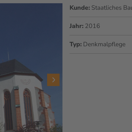
Kunde:
Staatliches B
Jahr:
2016
Typ:
Denkmalpflege