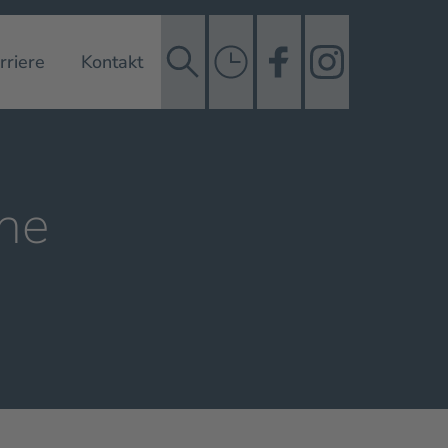
rriere
Kontakt
che