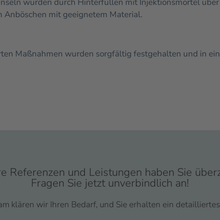
nseln wurden durch Hinterfüllen mit Injektionsmörtel über 
h Anböschen mit geeignetem Material.
hrten Maßnahmen wurden sorgfältig festgehalten und in ei
e Referenzen und Leistungen haben Sie über
Fragen Sie jetzt unverbindlich an!
 klären wir Ihren Bedarf, und Sie erhalten ein detailliert