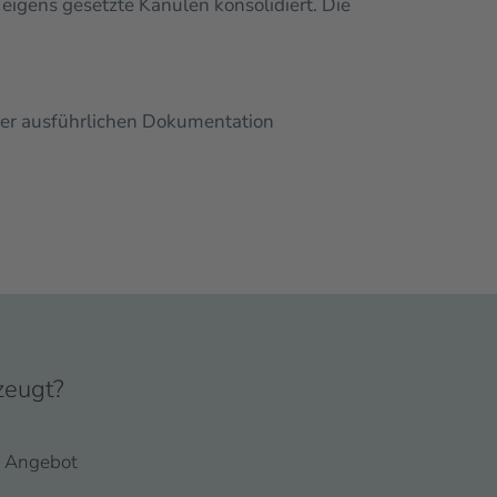
eigens gesetzte Kanülen konsolidiert. Die
ner ausführlichen Dokumentation
zeugt?
es Angebot