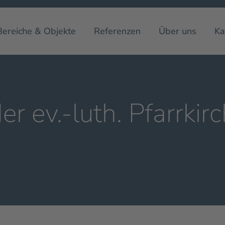
Bereiche & Objekte
Referenzen
Über uns
Ka
r ev.-luth. Pfarrkir