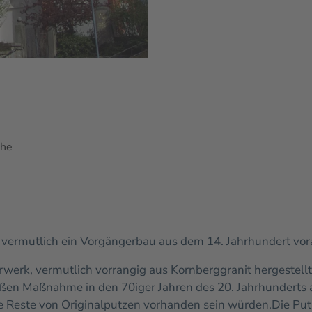
che
er vermutlich ein Vorgängerbau aus dem 14. Jahrhundert vor
erk, vermutlich vorrangig aus Kornberggranit hergestellt
roßen Maßnahme in den 70iger Jahren des 20. Jahrhunder
 Reste von Originalputzen vorhanden sein würden.
Die Put