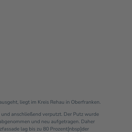
ausgeht, liegt im Kreis Rehau in Oberfranken.
 und anschließend verputzt. Der Putz wurde
ts abgenommen und neu aufgetragen. Daher
zfassade lag bis zu 80 Prozent[nbsp]der