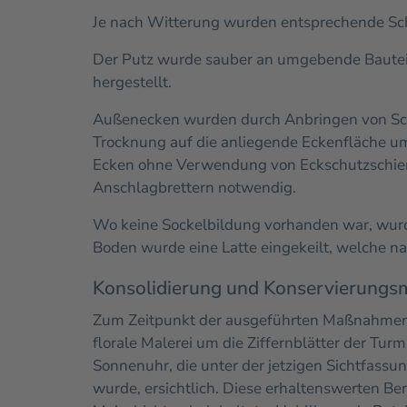
Je nach Witterung wurden entsprechende Sc
Der Putz wurde sauber an umgebende Bautei
hergestellt.
Außenecken wurden durch Anbringen von Schl
Trocknung auf die anliegende Eckenfläche um
Ecken ohne Verwendung von Eckschutzschie
Anschlagbrettern notwendig.
Wo keine Sockelbildung vorhanden war, wurde
Boden wurde eine Latte eingekeilt, welche n
Konsolidierung und Konservierung
Zum Zeitpunkt der ausgeführten Maßnahmen wa
florale Malerei um die Ziffernblätter der Tu
Sonnenuhr, die unter der jetzigen Sichtfass
wurde, ersichtlich. Diese erhaltenswerten B