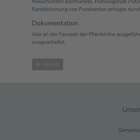
Malschichten beinhaltete. Hohlliegende Putzi
Randsicherung von Putzkanten erfolgte durc
Dokumentation
Alle an der Fassade der Pfarrkirche ausgefü
ausgearbeitet.
Zurück
Unser
Gemeinsam