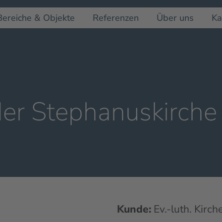
Bereiche & Objekte
Referenzen
Über uns
Ka
der Stephanuskirche
Kunde:
Ev.-luth. Kirc