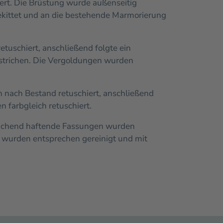
rt. Die Brüstung wurde außenseitig
ekittet und an die bestehende Marmorierung
uschiert, anschließend folgte ein
strichen. Die Vergoldungen wurden
 nach Bestand retuschiert, anschließend
 farbgleich retuschiert.
sreichend haftende Fassungen wurden
 wurden entsprechen gereinigt und mit