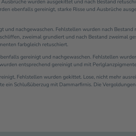
 Ausbrüche wurden ausgekittet und nach Bestand retuschie
rden ebenfalls gereinigt, starke Risse und Ausbrüche ausg
gt und nachgewaschen. Fehlstellen wurden nach Bestand ret
hliffen, zweimal grundiert und nach Bestand zweimal ge
enten farbgleich retuschiert.
ebenfalls gereinigt und nachgewaschen. Fehlstellen wurden
wurden entsprechend gereinigt und mit Perlglanzpigmenten
einigt, Fehlstellen wurden gekittet. Lose, nicht mehr au
gte ein Schlußüberzug mit Dammarfirnis. Die Vergoldungen