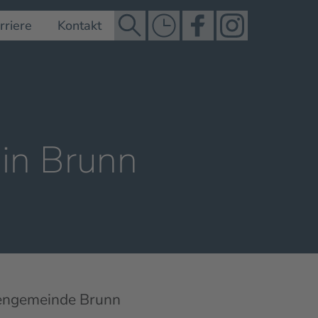
rriere
Kontakt
 in Brunn
hengemeinde Brunn