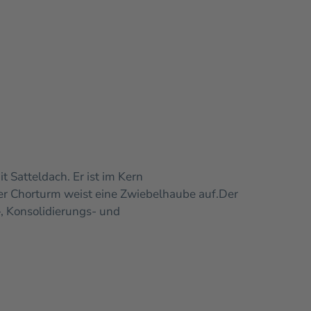
 Satteldach. Er ist im Kern
Der Chorturm weist eine Zwiebelhaube auf.
Der
 Konsolidierungs- und