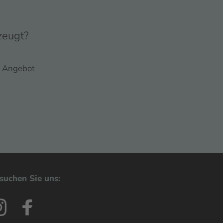
zeugt?
es Angebot
suchen Sie uns: