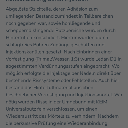
Abgelöste Stuckteile, deren Adhäsion zum
umliegenden Bestand zumindest in Teilbereichen
noch gegeben war, sowie hohlliegende und
scheppernd klingende Putzbereiche wurden durch
Hinterfüllen konsolidiert. Hierfür wurden durch
schlagfreies Bohren Zugänge geschaffen und
Injektionskanülen gesetzt. Nach Einbringen einer
Vorfestigung (Primal:Wasser, 1:3) wurde Ledan D1 in
abgestimmten Verdünnungsstufen eingebracht. Wo
möglich erfolgte die Injektage per Nadeln direkt über
bestehende Risssysteme oder Fehlstellen. Auch hier
bestand das Hinterfüllmaterial aus oben
beschriebener Vorfestigung und Injektionsmörtel. Wo
nötig wurden Risse in der Umgebung mit KEIM
Universalputz fein verschlossen, um einen
Wiederaustritt des Mörtels zu verhindern. Nachdem
die perkussive Prüfung eine Wiederanbindung